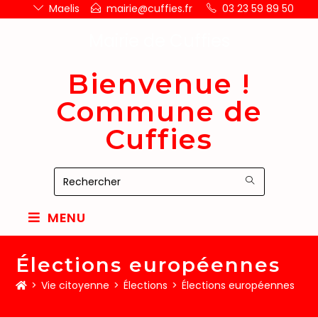
Maelis
mairie@cuffies.fr
03 23 59 89 50
Mairie de Cuffies
Bienvenue !
Commune de
Cuffies
MENU
Élections européennes
>
Vie citoyenne
>
Élections
>
Élections européennes