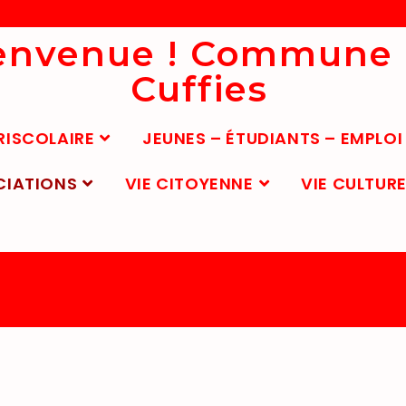
envenue ! Commune
Cuffies
RISCOLAIRE
JEUNES – ÉTUDIANTS – EMPLOI
CIATIONS
VIE CITOYENNE
VIE CULTURE