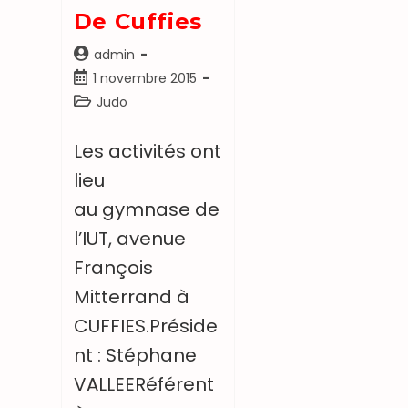
De Cuffies
admin
1 novembre 2015
Judo
Les activités ont
lieu
au gymnase de
l’IUT, avenue
François
Mitterrand à
CUFFIES.Préside
nt : Stéphane
VALLEERéférent