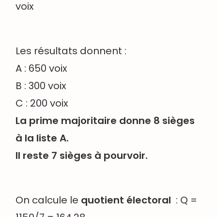
voix
Les résultats donnent :
A : 650 voix
B : 300 voix
C : 200 voix
La prime majoritaire donne 8 sièges
à la liste A.
Il reste 7 sièges à pourvoir.
On calcule le
quotient électoral
: Q =