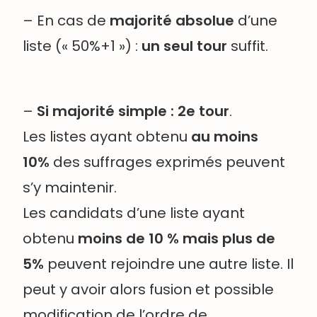
– En cas de
majorité absolue
d’une
liste (« 50%+1 ») :
un seul tour
suffit.
–
Si majorité simple : 2e tour
.
Les listes ayant obtenu
au moins
10%
des suffrages exprimés peuvent
s’y maintenir.
Les candidats d’une liste ayant
obtenu
moins de 10 % mais plus de
5%
peuvent rejoindre une autre liste. Il
peut y avoir alors fusion et possible
modification de l’ordre de