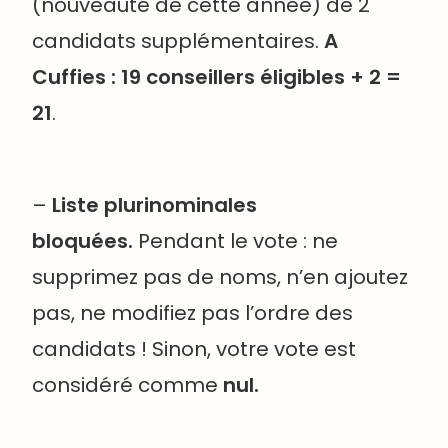
(nouveauté de cette année) de 2
candidats supplémentaires.
A
Cuffies : 19 conseillers éligibles + 2 =
21
.
–
Liste plurinominales
bloquées.
Pendant le vote : ne
supprimez pas de noms, n’en ajoutez
pas, ne modifiez pas l’ordre des
candidats ! Sinon, votre vote est
considéré comme
nul.