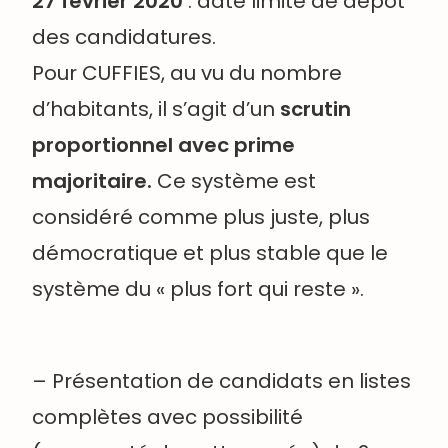
27 février
2020
: date limite de dépôt
des candidatures.
Pour CUFFIES, au vu du nombre
d’habitants, il s’agit d’un
scrutin
proportionnel
avec prime
majoritaire.
Ce système est
considéré comme plus juste, plus
démocratique et plus stable que le
système du « plus fort qui reste ».
– Présentation de candidats en listes
complètes avec possibilité