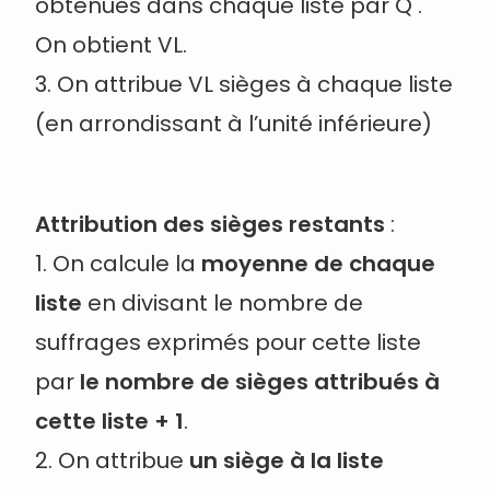
obtenues dans chaque liste par Q .
On obtient VL.
3. On attribue VL sièges à chaque liste
(en arrondissant à l’unité inférieure)
Attribution des sièges restants
:
1. On calcule la
moyenne de chaque
liste
en
divisant le nombre de
suffrages exprimés pour cette liste
par
le nombre de sièges attribués à
cette liste + 1
.
2. On attribue
un siège à la liste