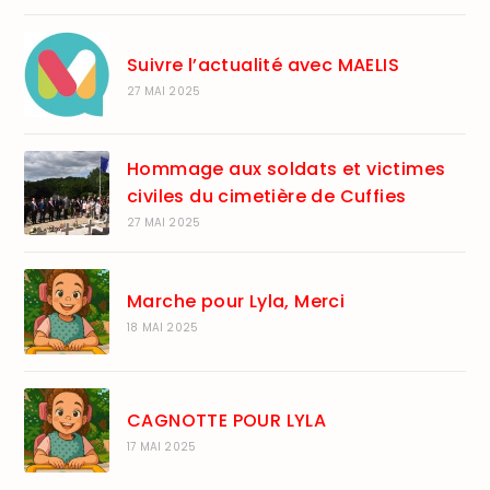
Suivre l’actualité avec MAELIS
27 MAI 2025
Hommage aux soldats et victimes
civiles du cimetière de Cuffies
27 MAI 2025
Marche pour Lyla, Merci
18 MAI 2025
CAGNOTTE POUR LYLA
17 MAI 2025