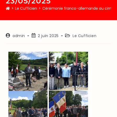
23/05/2025
>
Le Cufficien
>
Cérémonie franco-allemande au cimeti
admin
2 juin 2025
Le Cufficien