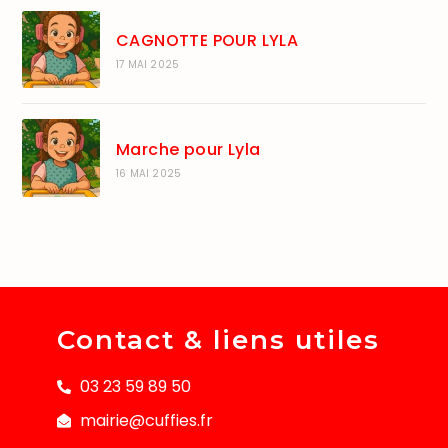
CAGNOTTE POUR LYLA
17 MAI 2025
Marche pour Lyla
16 MAI 2025
Contact & liens utiles
03 23 59 89 50
mairie@cuffies.fr