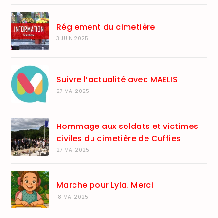
Réglement du cimetière
3 JUIN 2025
Suivre l’actualité avec MAELIS
27 MAI 2025
Hommage aux soldats et victimes
civiles du cimetière de Cuffies
27 MAI 2025
Marche pour Lyla, Merci
18 MAI 2025