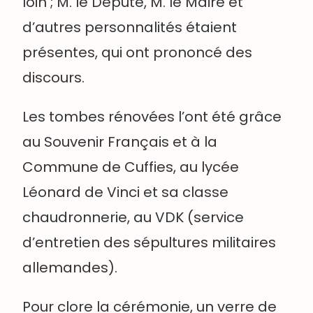
loin ; M. le Député, M. le Maire et
d’autres personnalités étaient
présentes, qui ont prononcé des
discours.
Les tombes rénovées l’ont été grâce
au Souvenir Français et à la
Commune de Cuffies, au lycée
Léonard de Vinci et sa classe
chaudronnerie, au VDK (service
d’entretien des sépultures militaires
allemandes).
Pour clore la cérémonie, un verre de