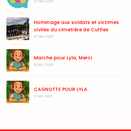
27 MAI 2025
Hommage aux soldats et victimes
civiles du cimetière de Cuffies
27 MAI 2025
Marche pour Lyla, Merci
18 MAI 2025
CAGNOTTE POUR LYLA
17 MAI 2025