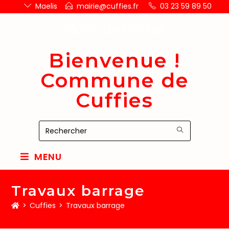
Maelis
mairie@cuffies.fr
03 23 59 89 50
Mairie de Cuffies
Bienvenue !
Commune de
Cuffies
MENU
Travaux barrage
>
Cuffies
>
Travaux barrage