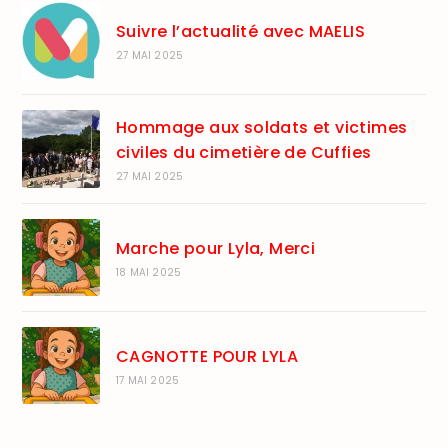
Suivre l’actualité avec MAELIS
27 MAI 2025
Hommage aux soldats et victimes
civiles du cimetière de Cuffies
27 MAI 2025
Marche pour Lyla, Merci
18 MAI 2025
CAGNOTTE POUR LYLA
17 MAI 2025