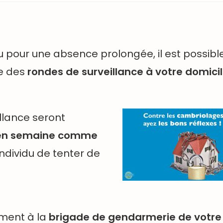
 pour une absence prolongée, il est possibl
e des
rondes de surveillance à votre domicil
illance seront
, en semaine comme
individu de tenter de
ement à la
brigade de gendarmerie de votre