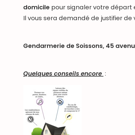
domicile
pour signaler votre départ 
Il vous sera demandé de justifier de v
Gendarmerie de Soissons, 45 avenue
Quelques conseils encore
: