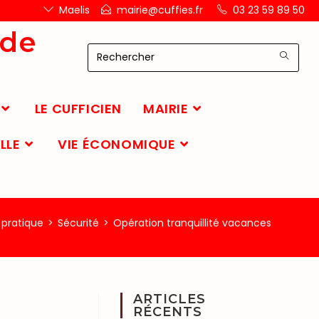
Maelis
mairie@cuffies.fr
03 23 59 89 50
 de
LE CUFFICIEN
MAIRIE
LLE
VIE ÉCONOMIQUE
 pratique
>
Sécurité
>
Opération tranquillité vacances
ARTICLES
RÉCENTS