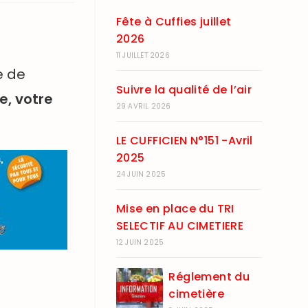
Fête à Cuffies juillet
2026
11 JUILLET 2026
e de
Suivre la qualité de l’air
e, votre
29 AVRIL 2026
LE CUFFICIEN N°151 -Avril
2025
24 JUIN 2025
Mise en place du TRI
SELECTIF AU CIMETIERE
12 JUIN 2025
Réglement du
cimetière