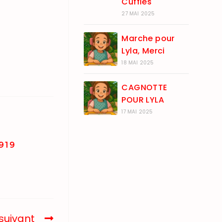
Cuffies
27 MAI 2025
Marche pour
Lyla, Merci
18 MAI 2025
CAGNOTTE
POUR LYLA
17 MAI 2025
919
 suivant