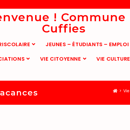
envenue ! Commune
Cuffies
RISCOLAIRE
JEUNES – ÉTUDIANTS – EMPLOI
CIATIONS
VIE CITOYENNE
VIE CULTURE
vacances
>
Vie