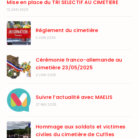
Mise en place du TRI SELECTIF AU CIMETIERE
12 JUIN 2025
Réglement du cimetière
3 JUIN 2025
Cérémonie franco-allemande au
cimetière 23/05/2025
2 JUIN 2025
Suivre l’actualité avec MAELIS
27 MAI 2025
Hommage aux soldats et victimes
civiles du cimetière de Cuffies