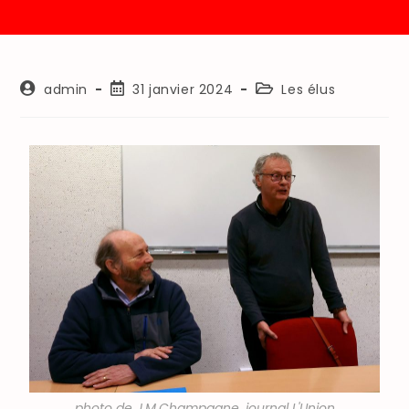
admin
31 janvier 2024
Les élus
photo de J.M.Champagne, journal L'Union