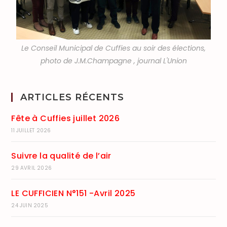
Le Conseil Municipal de Cuffies au soir des élections,
photo de J.M.Champagne , journal L'Union
ARTICLES RÉCENTS
Fête à Cuffies juillet 2026
11 JUILLET 2026
Suivre la qualité de l’air
29 AVRIL 2026
LE CUFFICIEN N°151 -Avril 2025
24 JUIN 2025