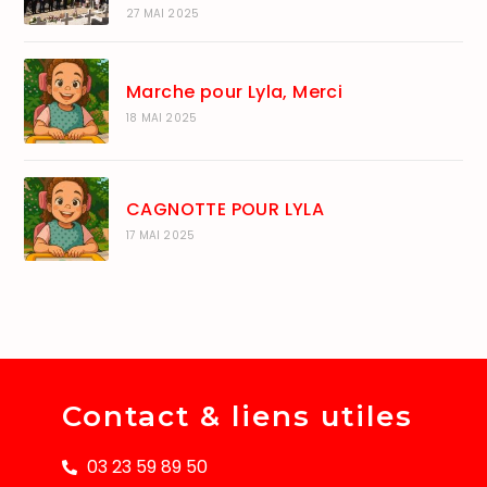
27 MAI 2025
Marche pour Lyla, Merci
18 MAI 2025
CAGNOTTE POUR LYLA
17 MAI 2025
Contact & liens utiles
03 23 59 89 50