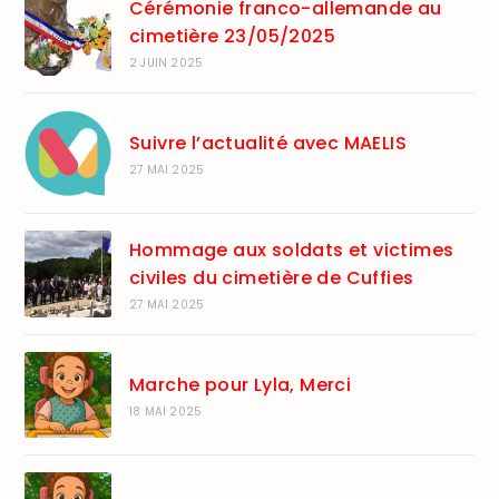
Cérémonie franco-allemande au
cimetière 23/05/2025
2 JUIN 2025
Suivre l’actualité avec MAELIS
27 MAI 2025
Hommage aux soldats et victimes
civiles du cimetière de Cuffies
27 MAI 2025
Marche pour Lyla, Merci
18 MAI 2025