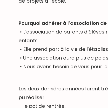
de projets à l’école.
Pourquoi adhérer à l’association de
• L’association de parents d’élèves 
enfants.
• Elle prend part à la vie de l’établi
• Une association aura plus de poids
• Nous avons besoin de vous pour la f
Les deux dernières années furent trè
pu réaliser :
– le pot de rentrée,