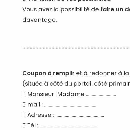
Vous avez la possibilité de
faire un 
davantage.
………………………………………………………………
Coupon à remplir
et à redonner à la 
(située à côté du portail côté primai
 Monsieur-Madame ……………………..
 mail : ……………………………………….
 Adresse : ……………………………………
 Tél : …………………………………………..