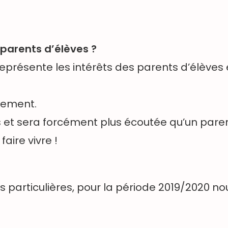
 parents d’élèves ?
représente les intérêts des parents d’élèves 
ssement.
 et sera forcément plus écoutée qu’un parent
aire vivre !
s particulières, pour la période 2019/2020 n