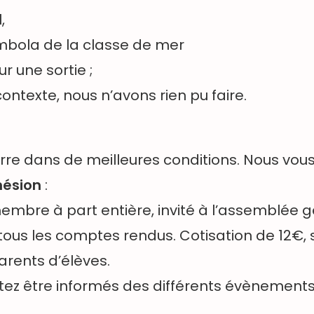
,
ombola de la classe de mer
r une sortie ;
ontexte, nous n’avons rien pu faire.
re dans de meilleures conditions. Nous vou
hésion
:
embre à part entière, invité à l’assemblée g
tous les comptes rendus. Cotisation de 12€, so
arents d’élèves.
tez être informés des différents évènements