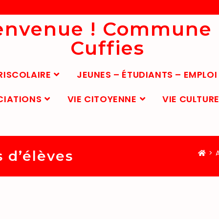
envenue ! Commune
Cuffies
RISCOLAIRE
JEUNES – ÉTUDIANTS – EMPLOI
CIATIONS
VIE CITOYENNE
VIE CULTURE
s d’élèves
>