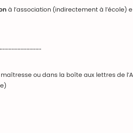
don
à l’association (indirectement à l’école) 
…………………………
maîtresse ou dans la boîte aux lettres de l’
re)