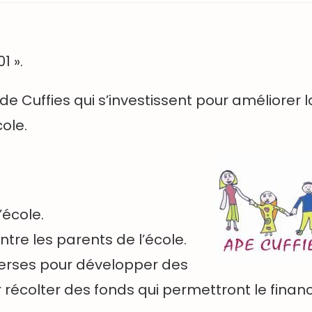
1 ».
de Cuffies qui s’investissent pour améliorer l
cole.
’école.
tre les parents de l’école.
erses pour développer des
 récolter des fonds qui permettront le fina