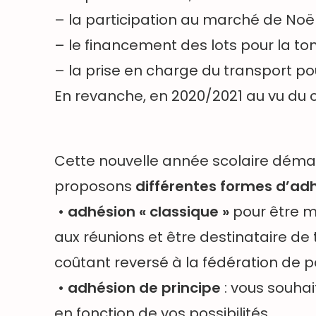
– la participation au marché de Noël
– le financement des lots pour la t
– la prise en charge du transport pou
En revanche, en 2020/2021 au vu du c
Cette nouvelle année scolaire démar
proposons
différentes formes d’ad
•
adhésion « classique »
pour être m
aux réunions et être destinataire de 
coûtant reversé à la fédération de p
•
adhésion de principe
: vous souhai
en fonction de vos possibilités.