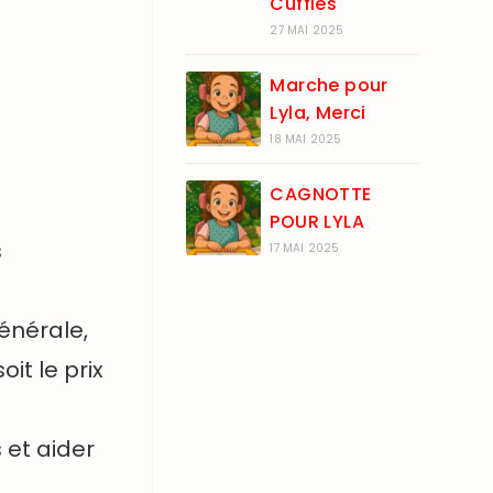
Cuffies
27 MAI 2025
Marche pour
Lyla, Merci
18 MAI 2025
CAGNOTTE
POUR LYLA
s
17 MAI 2025
énérale,
it le prix
 et aider