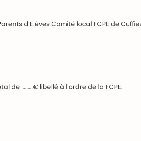
Parents d’Elèves Comité local FCPE de Cuffie
tal de ………€ libellé à l’ordre de la FCPE.