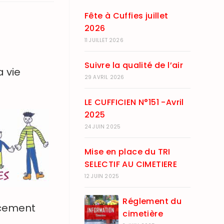
Fête à Cuffies juillet
2026
11 JUILLET 2026
Suivre la qualité de l’air
a vie
29 AVRIL 2026
LE CUFFICIEN N°151 -Avril
2025
24 JUIN 2025
Mise en place du TRI
SELECTIF AU CIMETIERE
12 JUIN 2025
Réglement du
ncement
cimetière