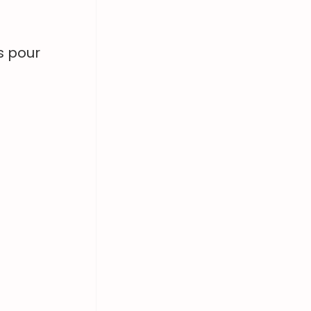
s pour