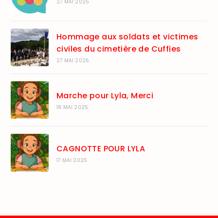
27 MAI 2025
Hommage aux soldats et victimes
civiles du cimetière de Cuffies
27 MAI 2025
Marche pour Lyla, Merci
18 MAI 2025
CAGNOTTE POUR LYLA
17 MAI 2025