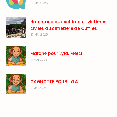
27 MAI 2025
Hommage aux soldats et victimes
civiles du cimetière de Cuffies
27 MAI 2025
Marche pour Lyla, Merci
18 MAI 2025
CAGNOTTE POUR LYLA
17 MAI 2025