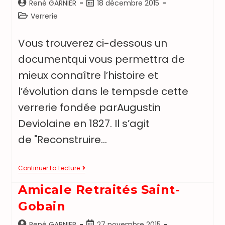
René GARNIER
18 décembre 2015
Verrerie
Vous trouverez ci-dessous un
documentqui vous permettra de
mieux connaître l’histoire et
l’évolution dans le tempsde cette
verrerie fondée parAugustin
Deviolaine en 1827. Il s’agit
de "Reconstruire…
Continuer La Lecture
Amicale Retraités Saint-
Gobain
René GARNIER
27 novembre 2015